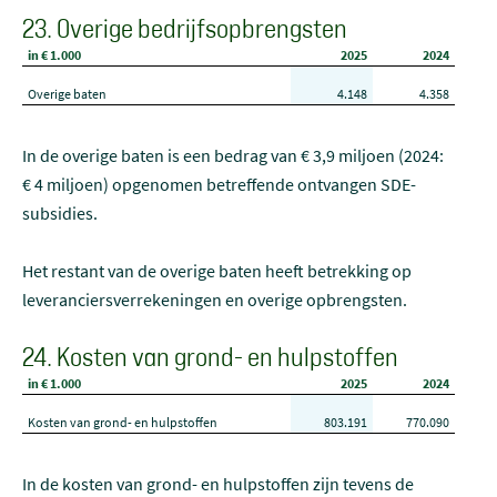
23. Overige bedrijfsopbrengsten
in € 1.000
2025
2024
Overige baten
4.148
4.358
In de overige baten is een bedrag van € 3,9 miljoen (2024:
€ 4 miljoen) opgenomen betreffende ontvangen SDE-
subsidies.
Het restant van de overige baten heeft betrekking op
leveranciersverrekeningen en overige opbrengsten.
24. Kosten van grond- en hulpstoffen
in € 1.000
2025
2024
Kosten van grond- en hulpstoffen
803.191
770.090
In de kosten van grond- en hulpstoffen zijn tevens de