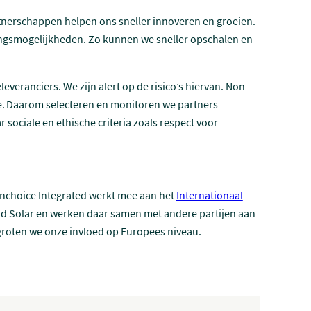
tnerschappen helpen ons sneller innoveren en groeien.
ingsmogelijkheden. Zo kunnen we sneller opschalen en
veranciers. We zijn alert op de risico’s hiervan. Non-
e. Daarom selecteren en monitoren we partners
 sociale en ethische criteria zoals respect voor
enchoice Integrated werkt mee aan het
Internationaal
land Solar en werken daar samen met andere partijen aan
groten we onze invloed op Europees niveau.