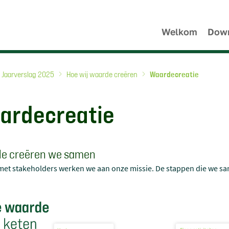
Welkom
Dow
Jaarverslag 2025
Hoe wij waarde creëren
Waardecreatie
ardecreatie
e creëren we samen
et stakeholders werken we aan onze missie. De stappen die we sam