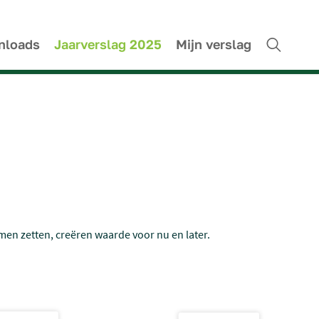
nloads
Jaarverslag 2025
Mijn verslag
Search a
en zetten, creëren waarde voor nu en later.