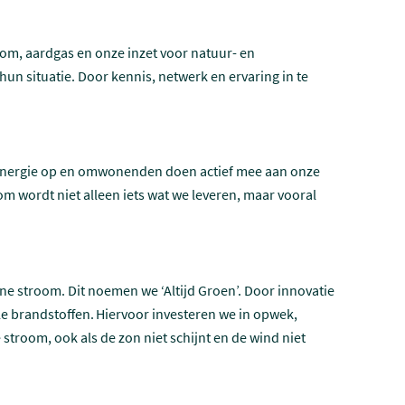
oom, aardgas en onze inzet voor natuur- en
un situatie. Door kennis, netwerk en ervaring in te
f energie op en omwonenden doen actief mee aan onze
m wordt niet alleen iets wat we leveren, maar vooral
e stroom. Dit noemen we ‘Altijd Groen’. Door innovatie
e brandstoffen. Hiervoor investeren we in opwek,
room, ook als de zon niet schijnt en de wind niet