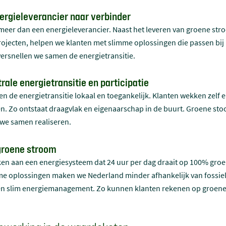
ergieleverancier naar verbinder
meer dan een energieleverancier. Naast het leveren van groene str
jecten, helpen we klanten met slimme oplossingen die passen bij h
versnellen we samen de energietransitie.
rale energietransitie en participatie
n de energietransitie lokaal en toegankelijk. Klanten wekken zel
n. Zo ontstaat draagvlak en eigenaarschap in de buurt. Groene stoo
 we samen realiseren.
 groene stroom
en aan een energiesysteem dat 24 uur per dag draait op 100% groen
me oplossingen maken we Nederland minder afhankelijk van fossiel
en slim energiemanagement. Zo kunnen klanten rekenen op groene st