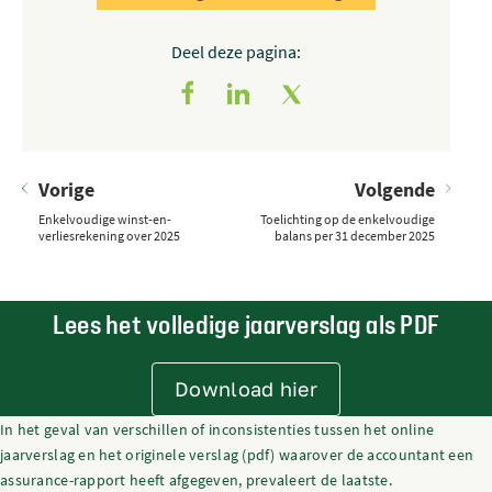
Deel deze pagina:
Vorige
Volgende
Enkelvoudige winst-en-
Toelichting op de enkelvoudige
verliesrekening over 2025
balans per 31 december 2025
Lees het volledige jaarverslag als PDF
Download hier
In het geval van verschillen of inconsistenties tussen het online
jaarverslag en het originele verslag (pdf) waarover de accountant een
assurance-rapport heeft afgegeven, prevaleert de laatste.