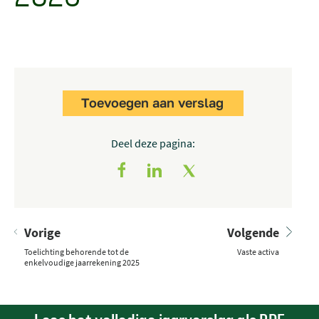
Toevoegen aan verslag
Deel deze pagina:
Vorige
Volgende
Toelichting behorende tot de
Vaste activa
enkelvoudige jaarrekening 2025