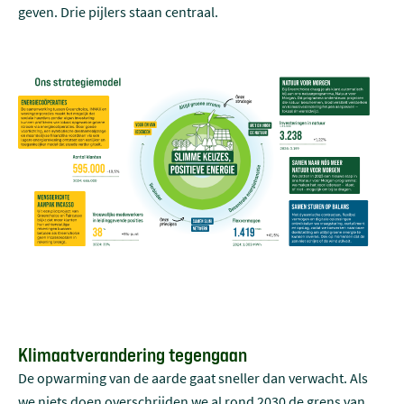
geven. Drie pijlers staan centraal.
Klimaatverandering tegengaan
De opwarming van de aarde gaat sneller dan verwacht. Als
we niets doen overschrijden we al rond 2030 de grens van