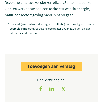
Deze drie ambities versterken elkaar. Samen met onze
klanten werken we aan een toekomst waarin energie,
natuur en leefomgeving hand in hand gaan.
1
Een wadi (water afvoer, drainage en infiltratie) is een met gras of planten
begroeide ondiepe greppel die regenwater opvangt, zuivert en laat
infiltreren in de bodem.
Toevoegen aan verslag
Deel deze pagina: