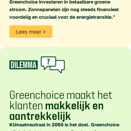
Greenchoice investeren in betaalbare groene
stroom. Zonnepanelen zijn nog steeds financieel
voordelig en cruciaal voor de energietransitie.”
Lees meer >
Greenchoice maakt het
klanten
makkelijk en
aantrekkelijk
Klimaatneutraal in 2050 is het doel. Greenchoice
wil de hele keten aardgasvrij maken: eigen