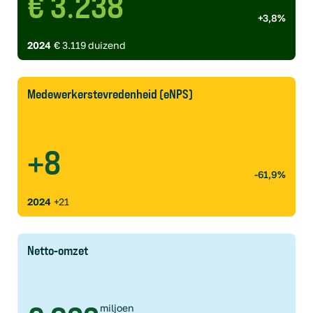
€ 3.238
+3,8%
2024
€ 3.119 duizend
Medewerkerstevredenheid (eNPS)
+8
-61,9%
2024
+21
Netto-omzet
miljoen