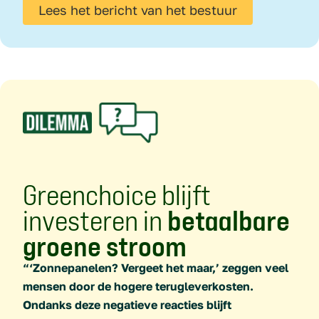
Lees het bericht van het bestuur
Greenchoice blijft
investeren in
betaalbare
groene stroom
“‘Zonnepanelen? Vergeet het maar,’ zeggen veel
mensen door de hogere terugleverkosten.
Ondanks deze negatieve reacties blijft